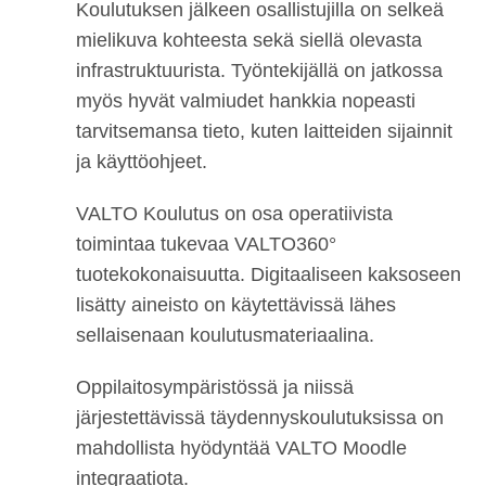
Koulutuksen jälkeen osallistujilla on selkeä
mielikuva kohteesta sekä siellä olevasta
infrastruktuurista. Työntekijällä on jatkossa
myös hyvät valmiudet hankkia nopeasti
tarvitsemansa tieto, kuten laitteiden sijainnit
ja käyttöohjeet.
VALTO Koulutus on osa operatiivista
toimintaa tukevaa VALTO360°
tuotekokonaisuutta. Digitaaliseen kaksoseen
lisätty aineisto on käytettävissä lähes
sellaisenaan koulutusmateriaalina.
Oppilaitosympäristössä ja niissä
järjestettävissä täydennyskoulutuksissa on
mahdollista hyödyntää VALTO Moodle
integraatiota.