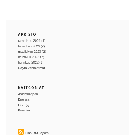
ARKISTO
tammikuu 2024 (1)
toukokuu 2023 (2)
maaliskuu 2023 (2)
helmikuu 2023 (2)
huhtikuu 2022 (1)
Näytä vanhemmat
KATEGORIAT
Asiantuntijalta
Energia
HSE (Q)
Koulutus
Tilaa RSS-syöte