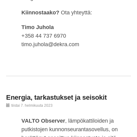
Kiinnostaako?
Ota yhteyttä:
Timo Juhola
+358 44 737 6970
timo.juhola@dekra.com
Energia, tarkastukset ja seisokit
tiistai 7. helmikuuta 2023
VALTO Observer
, lämpökattiloiden ja
putkistojen kunnonseurantasovellus, on