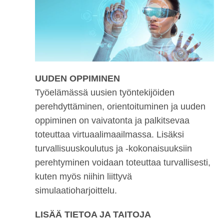
UUDEN OPPIMINEN
Työelämässä uusien työntekijöiden
perehdyttäminen, orientoituminen ja uuden
oppiminen on vaivatonta ja palkitsevaa
toteuttaa virtuaalimaailmassa. Lisäksi
turvallisuuskoulutus ja -kokonaisuuksiin
perehtyminen voidaan toteuttaa turvallisesti,
kuten myös niihin liittyvä
simulaatioharjoittelu.
LISÄÄ TIETOA JA TAITOJA