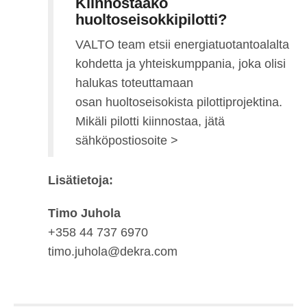
Kiinnostaako
huoltoseisokkipilotti?
VALTO team etsii energiatuotantoalalta
kohdetta ja yhteiskumppania, joka olisi
halukas toteuttamaan
osan huoltoseisokista pilottiprojektina.
Mikäli pilotti kiinnostaa, jätä
sähköpostiosoite >
Lisätietoja:
Timo Juhola
+358 44 737 6970
timo.juhola@dekra.com