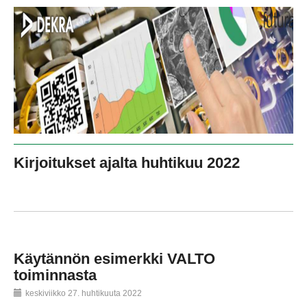
Kirjoitukset ajalta huhtikuu 2022
Käytännön esimerkki VALTO
toiminnasta
keskiviikko 27. huhtikuuta 2022