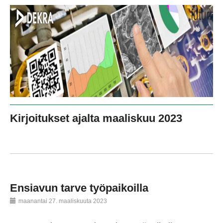
Kirjoitukset ajalta maaliskuu 2023
Ensiavun tarve työpaikoilla
maanantai 27. maaliskuuta 2023