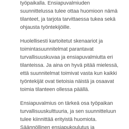
työpaikalla. Ensiapuvalmiuden
suunnittelussa tulee ottaa huomioon nämä
tilanteet, ja tarjota tarvittaessa tukea sekä
ohjausta työntekijöille.
Huolellisesti kartoitetut skenaariot ja
toimintasuunnitelmat parantavat
turvallisuuskuvaa ja ensiapuvalmiutta eri
tilanteissa. Ja aina on hyvä pitää mielessä,
että suunnitelmat toimivat vasta kun kaikki
työntekijät ovat tietoisia näistä ja osaavat
toimia tilanteen ollessa päällä.
Ensiapuvalmius on tärkeä osa työpaikan
turvallisuuskulttuuria, ja sen suunnitteluun
tulee kiinnittää erityistä huomiota.
Säännöllinen ensiapukoulutus ja