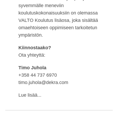
syvemmälle meneviin
koulutuskokonaisuuksiin on olemassa
VALTO Koulutus lisäosa, joka sisältää
omaehtoiseen oppimiseen tarkoitetun
ympäristön.
Kiinnostaako?
Ota yhteyttä:
Timo Juhola
+358 44 737 6970
timo.juhola@dekra.com
Lue lisää...