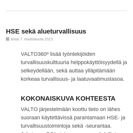
HSE sekä alueturvallisuus
tiistai 7. maaliskuuta 2023
VALTO360º lisää työntekijöiden
turvallisuuskulttuuria helppokäyttöisyydellä ja
selkeydellään, sekä auttaa ylläpitämään
korkeaa turvallisuus- ja laatuvaatimustasoa.
KOKONAISKUVA KOHTEESTA
VALTO järjestelmään koottu tieto on lähes
suoraan käytettävissä parantamaan HSE- ja
turvallisuustoimintoja sekä -seurantaa.