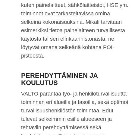
kuten painelaitteet, sähkölaitteistot, HSE ym.
toiminnot ovat tarkasteltavissa omina
selkeinä kokonaisuuksina. Mikäli tarvitaan
esimerkiksi tietoa painelaitteen turvallisesta
käytöstä tai sen elinkaarihistoriasta, ne
löytyvät omana selkeänä kohtana POI-
pisteestä.
PEREHDYTTÄMINEN JA
KOULUTUS
VALTO parantaa työ- ja henkilöturvallisuutta
toiminnan eri alueilla ja tasoilla, sekä optimoi
turvallisuushenkilöstön toimintaa. Edut
tulevat selkeimmin esille alueeseen ja
tehtäviin perehdyttämisessä sekä