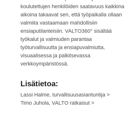
koulutettujen henkilöiden saatavuus kaikkina
aikoina takaavat sen, että työpaikalla ollaan
valmiita vastaamaan mahdollisiin
ensiaputilanteisiin. VALTO360° sisältää
työkalut ja valmiuden parantaa
työturvallisuutta ja ensiapuvalmiutta,
visuaalisessa ja palkitsevassa
verkkoympäristössä.
Lisätietoa:
Lassi Halme, turvallisuusasiantuntija >
Timo Juhola, VALTO ratkaisut >