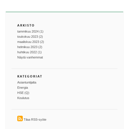
ARKISTO
tammikuu 2024 (1)
toukokuu 2023 (2)
maaliskuu 2023 (2)
helmikuu 2023 (2)
huhtikuu 2022 (1)
Näytä vanhemmat
KATEGORIAT
Asiantuntijalta
Energia
HSE (Q)
Koulutus
Tilaa RSS-syöte