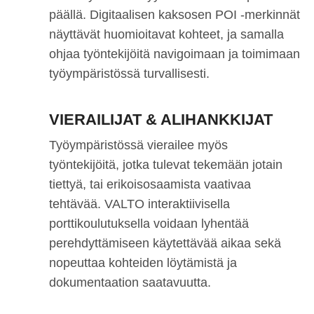
päällä. Digitaalisen kaksosen POI -merkinnät
näyttävät huomioitavat kohteet, ja samalla
ohjaa työntekijöitä navigoimaan ja toimimaan
työympäristössä turvallisesti.
VIERAILIJAT & ALIHANKKIJAT
Työympäristössä vierailee myös
työntekijöitä, jotka tulevat tekemään jotain
tiettyä, tai erikoisosaamista vaativaa
tehtävää. VALTO interaktiivisella
porttikoulutuksella voidaan lyhentää
perehdyttämiseen käytettävää aikaa sekä
nopeuttaa kohteiden löytämistä ja
dokumentaation saatavuutta.