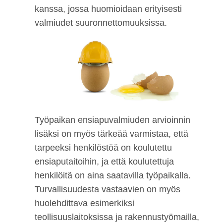
kanssa, jossa huomioidaan erityisesti
valmiudet suuronnettomuuksissa.
Työpaikan ensiapuvalmiuden arvioinnin
lisäksi on myös tärkeää varmistaa, että
tarpeeksi henkilöstöä on koulutettu
ensiaputaitoihin, ja että koulutettuja
henkilöitä on aina saatavilla työpaikalla.
Turvallisuudesta vastaavien on myös
huolehdittava esimerkiksi
teollisuuslaitoksissa ja rakennustyömailla,