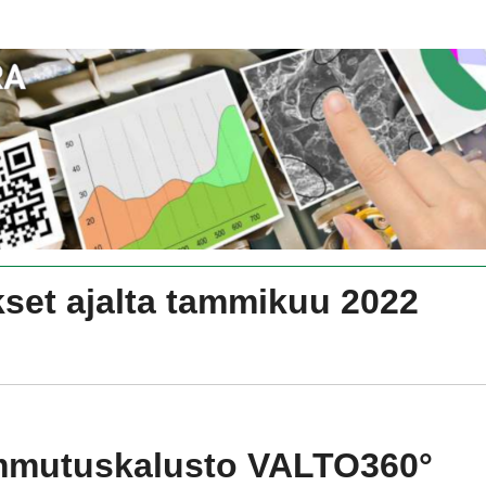
kset ajalta tammikuu 2022
mmutuskalusto VALTO360°