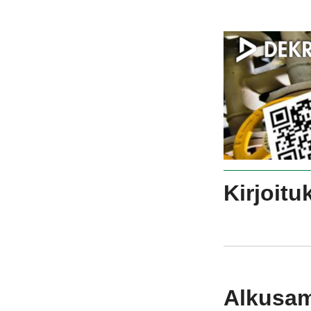
Kirjoitu
Alkusa