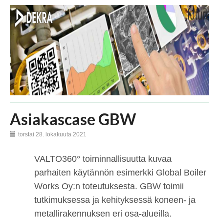
Asiakascase GBW
torstai 28. lokakuuta 2021
VALTO360° toiminnallisuutta kuvaa
parhaiten käytännön esimerkki Global Boiler
Works Oy:n toteutuksesta. GBW toimii
tutkimuksessa ja kehityksessä koneen- ja
metallirakennuksen eri osa-alueilla.