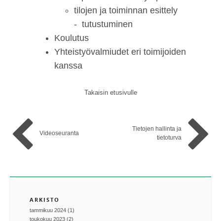
tilojen ja toiminnan esittely
- tutustuminen
Koulutus
Yhteistyövalmiudet eri toimijoiden
kanssa
Takaisin etusivulle
Tietojen hallinta ja
Videoseuranta
tietoturva
ARKISTO
tammikuu 2024 (1)
toukokuu 2023 (2)