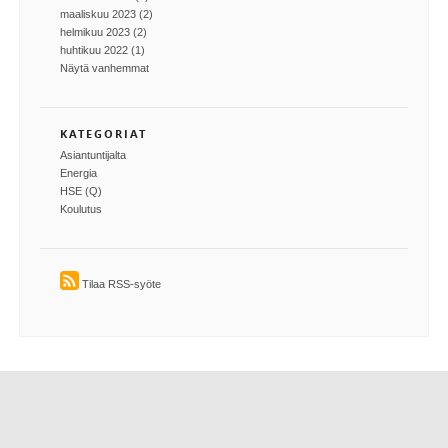
maaliskuu 2023 (2)
helmikuu 2023 (2)
huhtikuu 2022 (1)
Näytä vanhemmat
KATEGORIAT
Asiantuntijalta
Energia
HSE (Q)
Koulutus
Tilaa RSS-syöte