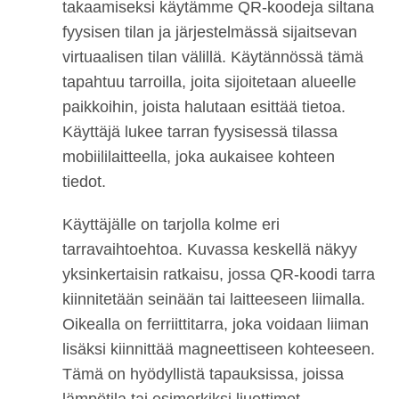
takaamiseksi käytämme QR-koodeja siltana
fyysisen tilan ja järjestelmässä sijaitsevan
virtuaalisen tilan välillä. Käytännössä tämä
tapahtuu tarroilla, joita sijoitetaan alueelle
paikkoihin, joista halutaan esittää tietoa.
Käyttäjä lukee tarran fyysisessä tilassa
mobiililaitteella, joka aukaisee kohteen
tiedot.
Käyttäjälle on tarjolla kolme eri
tarravaihtoehtoa. Kuvassa keskellä näkyy
yksinkertaisin ratkaisu, jossa QR-koodi tarra
kiinnitetään seinään tai laitteeseen liimalla.
Oikealla on ferriittitarra, joka voidaan liiman
lisäksi kiinnittää magneettiseen kohteeseen.
Tämä on hyödyllistä tapauksissa, joissa