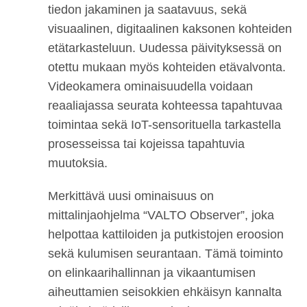
tiedon jakaminen ja saatavuus, sekä
visuaalinen, digitaalinen kaksonen kohteiden
etätarkasteluun. Uudessa päivityksessä on
otettu mukaan myös kohteiden etävalvonta.
Videokamera ominaisuudella voidaan
reaaliajassa seurata kohteessa tapahtuvaa
toimintaa sekä IoT-sensorituella tarkastella
prosesseissa tai kojeissa tapahtuvia
muutoksia.
Merkittävä uusi ominaisuus on
mittalinjaohjelma “VALTO Observer”, joka
helpottaa kattiloiden ja putkistojen eroosion
sekä kulumisen seurantaan. Tämä toiminto
on elinkaarihallinnan ja vikaantumisen
aiheuttamien seisokkien ehkäisyn kannalta