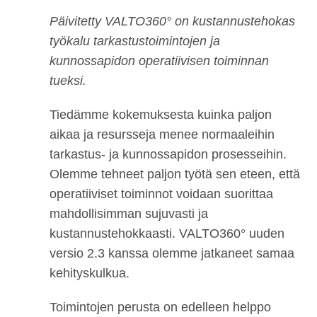
Päivitetty VALTO360° on kustannustehokas
työkalu tarkastustoimintojen ja
kunnossapidon operatiivisen toiminnan
tueksi.
Tiedämme kokemuksesta kuinka paljon
aikaa ja resursseja menee normaaleihin
tarkastus- ja kunnossapidon prosesseihin.
Olemme tehneet paljon työtä sen eteen, että
operatiiviset toiminnot voidaan suorittaa
mahdollisimman sujuvasti ja
kustannustehokkaasti. VALTO360° uuden
versio 2.3 kanssa olemme jatkaneet samaa
kehityskulkua.
Toimintojen perusta on edelleen helppo