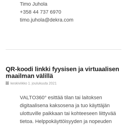
Timo Juhola
+358 44 737 6970
timo.juhola@dekra.com
QR-koodi linkki fyysisen ja virtuaalisen
maailman välillä
keskiviikko 1. joulukuuta 2021
VALTO360° esittää tilan tai laitoksen
digitaalisena kaksosena ja tuo käyttäjän
ulottuville paikkaan tai kohteeseen liittyvää
tietoa. Helppokäyttöisyyden ja nopeuden