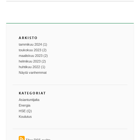
ARKISTO
tammikuu 2024 (1)
toukokuu 2023 (2)
maaliskuu 2023 (2)
helmikuu 2023 (2)
huhtikuu 2022 (1)
Näytä vanhemmat
KATEGORIAT
Asiantuntijalta
Energia
HSE (Q)
Koulutus
Tilaa RSS-syöte