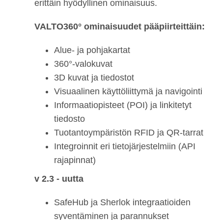
erittäin hyödyllinen ominaisuus.
VALTO360° ominaisuudet pääpiirteittäin:
Alue- ja pohjakartat
360°-valokuvat
3D kuvat ja tiedostot
Visuaalinen käyttöliittymä ja navigointi
Informaatiopisteet (POI) ja linkitetyt
tiedosto
Tuotantoympäristön RFID ja QR-tarrat
Integroinnit eri tietojärjestelmiin (API
rajapinnat)
v 2.3 - uutta
SafeHub ja Sherlok integraatioiden
syventäminen ja parannukset