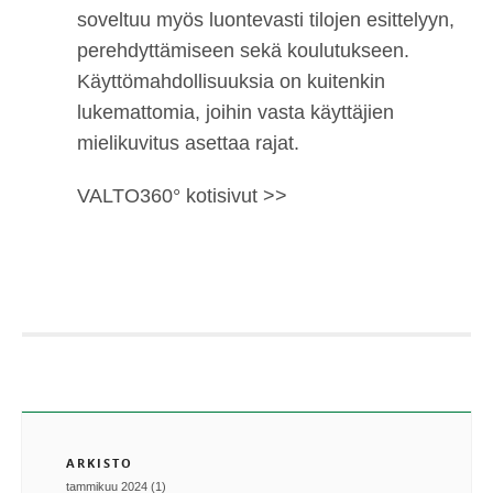
soveltuu myös luontevasti tilojen esittelyyn,
perehdyttämiseen sekä koulutukseen.
Käyttömahdollisuuksia on kuitenkin
lukemattomia, joihin vasta käyttäjien
mielikuvitus asettaa rajat.
VALTO360° kotisivut >>
ARKISTO
tammikuu 2024 (1)