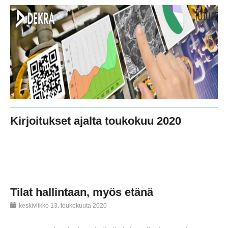
Kirjoitukset ajalta toukokuu 2020
Tilat hallintaan, myös etänä
keskiviikko 13. toukokuuta 2020