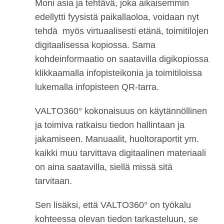
Moni asia ja tehtävä, joka aikaisemmin
edellytti fyysistä paikallaoloa, voidaan nyt
tehdä myös virtuaalisesti etänä, toimitilojen
digitaalisessa kopiossa. Sama
kohdeinformaatio on saatavilla digikopiossa
klikkaamalla infopisteikonia ja toimitiloissa
lukemalla infopisteen QR-tarra.
VALTO360° kokonaisuus on käytännöllinen
ja toimiva ratkaisu tiedon hallintaan ja
jakamiseen. Manuaalit, huoltoraportit ym.
kaikki muu tarvittava digitaalinen materiaali
on aina saatavilla, siellä missä sitä
tarvitaan.
Sen lisäksi, että VALTO360° on työkalu
kohteessa olevan tiedon tarkasteluun, se