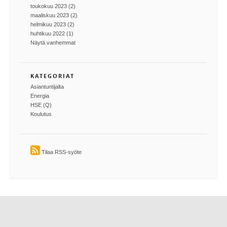
toukokuu 2023 (2)
maaliskuu 2023 (2)
helmikuu 2023 (2)
huhtikuu 2022 (1)
Näytä vanhemmat
KATEGORIAT
Asiantuntijalta
Energia
HSE (Q)
Koulutus
Tilaa RSS-syöte