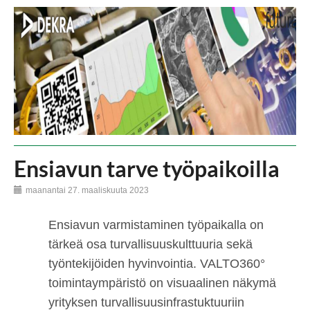
Ensiavun tarve työpaikoilla
maanantai 27. maaliskuuta 2023
Ensiavun varmistaminen työpaikalla on
tärkeä osa turvallisuuskulttuuria sekä
työntekijöiden hyvinvointia. VALTO360°
toimintaympäristö on visuaalinen näkymä
yrityksen turvallisuusinfrastuktuuriin