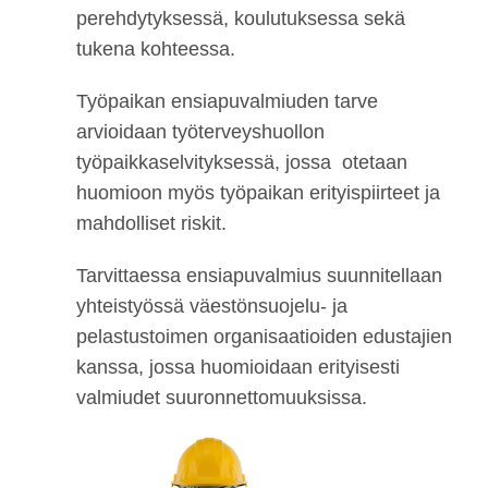
perehdytyksessä, koulutuksessa sekä
tukena kohteessa.
Työpaikan ensiapuvalmiuden tarve
arvioidaan työterveyshuollon
työpaikkaselvityksessä, jossa otetaan
huomioon myös työpaikan erityispiirteet ja
mahdolliset riskit.
Tarvittaessa ensiapuvalmius suunnitellaan
yhteistyössä väestönsuojelu- ja
pelastustoimen organisaatioiden edustajien
kanssa, jossa huomioidaan erityisesti
valmiudet suuronnettomuuksissa.