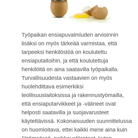
Työpaikan ensiapuvalmiuden arvioinnin
lisäksi on myös tärkeää varmistaa, että
tarpeeksi henkilöstöä on koulutettu
ensiaputaitoihin, ja että koulutettuja
henkilöitä on aina saatavilla työpaikalla.
Turvallisuudesta vastaavien on myös
huolehdittava esimerkiksi
teollisuuslaitoksissa ja rakennustyömailla,
että ensiaputarvikkeet ja -välineet ovat
helposti saatavilla ja suojavarusteet
käytettävissä. Kokonaisuuden suunnittelussa
on huomioitava, ettei kaikki mene aina kuin