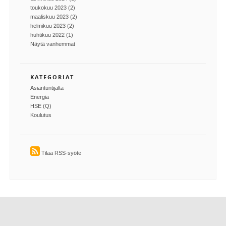
toukokuu 2023 (2)
maaliskuu 2023 (2)
helmikuu 2023 (2)
huhtikuu 2022 (1)
Näytä vanhemmat
KATEGORIAT
Asiantuntijalta
Energia
HSE (Q)
Koulutus
Tilaa RSS-syöte